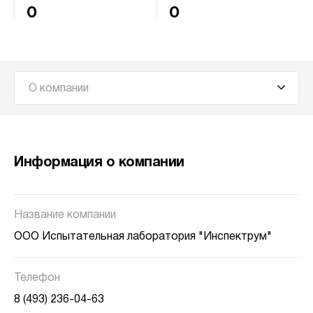
0
0
О компании
Информация о компании
Название компании
ООО Испытательная лаборатория "Инспектрум"
Телефон
8 (493) 236-04-63