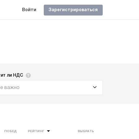
Войти
Зарегистрироваться
тит ли НДС
е важно
ПОБЕД
РЕЙТИНГ
ВЫБРАТЬ