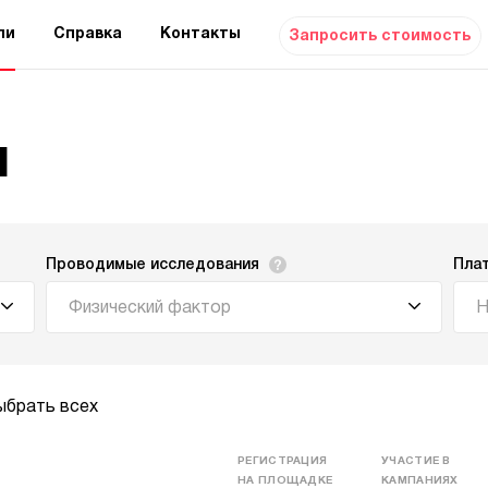
ли
Справка
Контакты
Запросить стоимость
и
Проводимые исследования
Пла
Физический фактор
Н
ыбрать всех
РЕГИСТРАЦИЯ
УЧАСТИЕ В
НА ПЛОЩАДКЕ
КАМПАНИЯХ