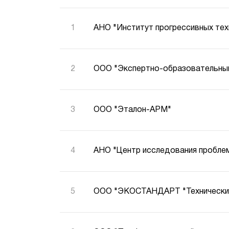
АНО "Институт прогрессивных тех
ООО "Экспертно-образовательный
ООО "Эталон-АРМ"
АНО "Центр исследования пробле
ООО "ЭКОСТАНДАРТ "Технически