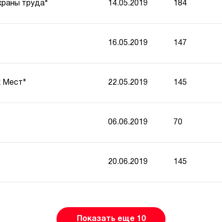
раны труда"
14.05.2019
184
16.05.2019
147
 Мест"
22.05.2019
145
06.06.2019
70
20.06.2019
145
Показать еще 10