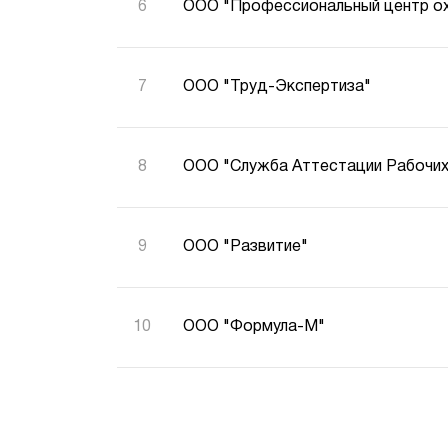
ООО "Профессиональный центр ох
ООО "Труд-Экспертиза"
ООО "Служба Аттестации Рабочих
ООО "Развитие"
ООО "Формула-М"