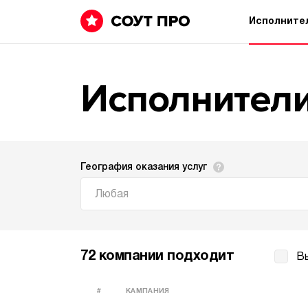
Исполните
Исполнител
География оказания услуг
Любая
72 компании подходит
В
#
КАМПАНИЯ